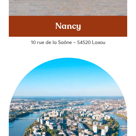
Nancy
10 rue de la Saône – 54520 Laxou