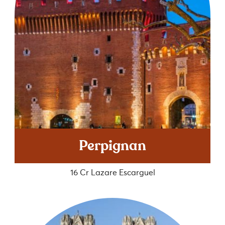
Perpignan
16 Cr Lazare Escarguel