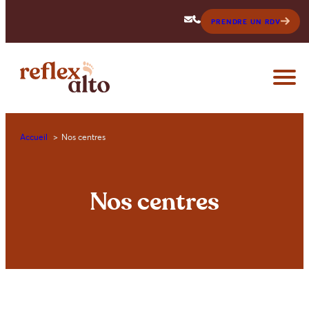
PRENDRE UN RDV
Accueil
Nos centres
Nos centres