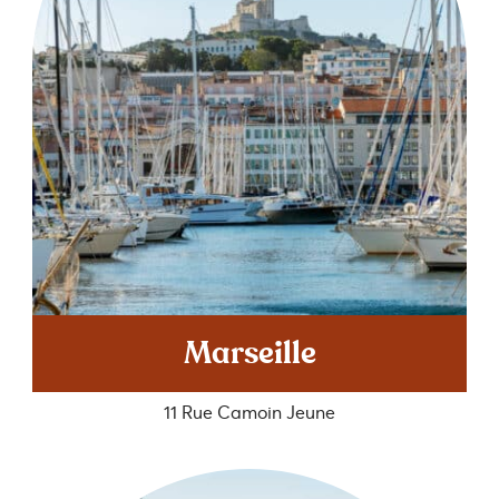
Marseille
11 Rue Camoin Jeune