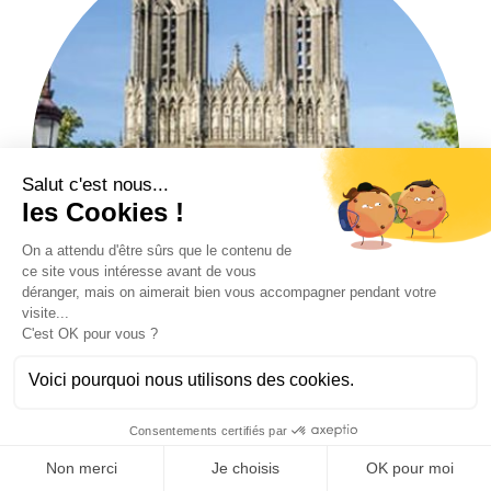
Contact
Reims
JOURNÉES PORTES
INSCRIPTION
OUVERTES